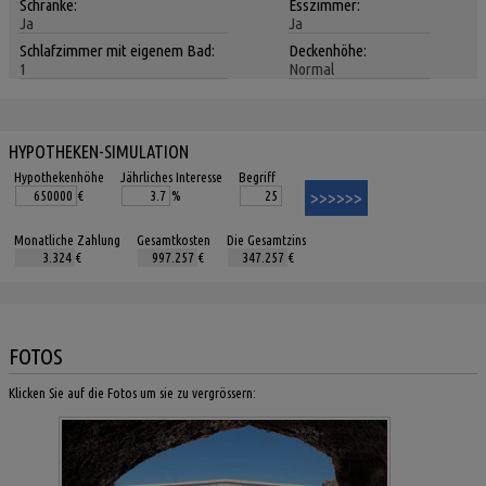
Schränke:
Esszimmer:
Ja
Ja
Schlafzimmer mit eigenem Bad:
Deckenhöhe:
1
Normal
HYPOTHEKEN-SIMULATION
Hypothekenhöhe
Jährliches Interesse
Begriff
€
%
Monatliche Zahlung
Gesamtkosten
Die Gesamtzins
€
€
€
FOTOS
Klicken Sie auf die Fotos um sie zu vergrössern: