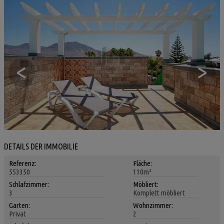
<
>
DETAILS DER IMMOBILIE
Referenz:
Fläche:
553350
110m²
Schlafzimmer:
Möbliert:
3
Komplett möbliert
Garten:
Wohnzimmer:
Privat
2