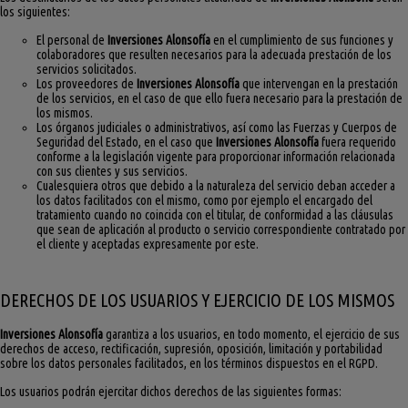
los siguientes:
El personal de
Inversiones Alonsofía
en el cumplimiento de sus funciones y
colaboradores que resulten necesarios para la adecuada prestación de los
servicios solicitados.
Los proveedores de
Inversiones Alonsofía
que intervengan en la prestación
de los servicios, en el caso de que ello fuera necesario para la prestación de
los mismos.
Los órganos judiciales o administrativos, así como las Fuerzas y Cuerpos de
Seguridad del Estado, en el caso que
Inversiones Alonsofía
fuera requerido
conforme a la legislación vigente para proporcionar información relacionada
con sus clientes y sus servicios.
Cualesquiera otros que debido a la naturaleza del servicio deban acceder a
los datos facilitados con el mismo, como por ejemplo el encargado del
tratamiento cuando no coincida con el titular, de conformidad a las cláusulas
que sean de aplicación al producto o servicio correspondiente contratado por
el cliente y aceptadas expresamente por este.
DERECHOS DE LOS USUARIOS Y EJERCICIO DE LOS MISMOS
Inversiones Alonsofía
garantiza a los usuarios, en todo momento, el ejercicio de sus
derechos de acceso, rectificación, supresión, oposición, limitación y portabilidad
sobre los datos personales facilitados, en los términos dispuestos en el RGPD.
Los usuarios podrán ejercitar dichos derechos de las siguientes formas: