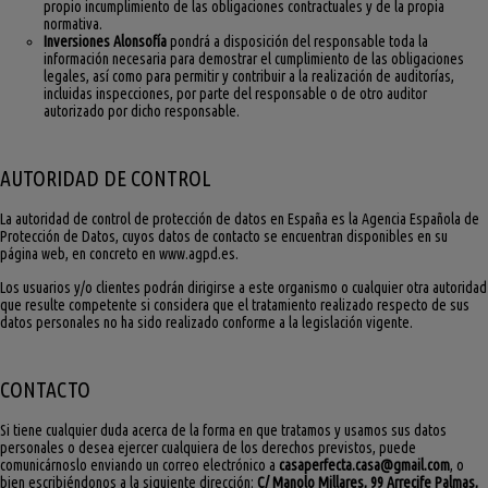
propio incumplimiento de las obligaciones contractuales y de la propia
normativa.
Inversiones Alonsofía
pondrá a disposición del responsable toda la
información necesaria para demostrar el cumplimiento de las obligaciones
legales, así como para permitir y contribuir a la realización de auditorías,
incluidas inspecciones, por parte del responsable o de otro auditor
autorizado por dicho responsable.
AUTORIDAD DE CONTROL
La autoridad de control de protección de datos en España es la Agencia Española de
Protección de Datos, cuyos datos de contacto se encuentran disponibles en su
página web, en concreto en www.agpd.es.
Los usuarios y/o clientes podrán dirigirse a este organismo o cualquier otra autoridad
que resulte competente si considera que el tratamiento realizado respecto de sus
datos personales no ha sido realizado conforme a la legislación vigente.
CONTACTO
Si tiene cualquier duda acerca de la forma en que tratamos y usamos sus datos
personales o desea ejercer cualquiera de los derechos previstos, puede
comunicárnoslo enviando un correo electrónico a
casaperfecta.casa@gmail.com
, o
bien escribiéndonos a la siguiente dirección:
C/ Manolo Millares, 99 Arrecife Palmas,