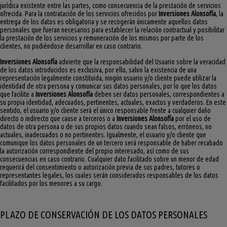
jurídica existente entre las partes, como consecuencia de la prestación de servicios
ofrecida. Para la contratación de los servicios ofrecidos por
Inversiones Alonsofía
, la
entrega de los datos es obligatoria y se recogerán únicamente aquellos datos
personales que fueran necesarios para establecer la relación contractual y posibilitar
la prestación de los servicios y remuneración de los mismos por parte de los
clientes, no pudiéndose desarrollar en caso contrario.
Inversiones Alonsofía
advierte que la responsabilidad del Usuario sobre la veracidad
de los datos introducidos es exclusiva, por ello, salvo la existencia de una
representación legalmente constituida, ningún usuario y/o cliente puede utilizar la
identidad de otra persona y comunicar sus datos personales, por lo que los datos
que facilite a
Inversiones Alonsofía
deben ser datos personales, correspondientes a
su propia identidad, adecuados, pertinentes, actuales, exactos y verdaderos. En este
sentido, el usuario y/o cliente será el único responsable frente a cualquier daño
directo o indirecto que cause a terceros o a
Inversiones Alonsofía
por el uso de
datos de otra persona o de sus propios datos cuando sean falsos, erróneos, no
actuales, inadecuados o no pertinentes. Igualmente, el usuario y/o cliente que
comunique los datos personales de un tercero será responsable de haber recabado
la autorización correspondiente del propio interesado, así como de sus
consecuencias en caso contrario. Cualquier dato facilitado sobre un menor de edad
requerirá del consentimiento o autorización previa de sus padres, tutores o
representantes legales, los cuales serán considerados responsables de los datos
facilitados por los menores a su cargo.
PLAZO DE CONSERVACIÓN DE LOS DATOS PERSONALES