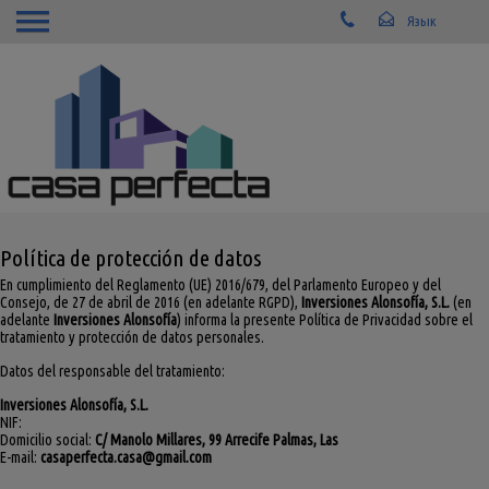
Política de protección de datos
En cumplimiento del Reglamento (UE) 2016/679, del Parlamento Europeo y del
Consejo, de 27 de abril de 2016 (en adelante RGPD),
Inversiones Alonsofía, S.L.
(en
adelante
Inversiones Alonsofía
) informa la presente Política de Privacidad sobre el
tratamiento y protección de datos personales.
Datos del responsable del tratamiento:
Inversiones Alonsofía, S.L.
NIF:
Domicilio social:
C/ Manolo Millares, 99 Arrecife Palmas, Las
E-mail:
casaperfecta.casa@gmail.com