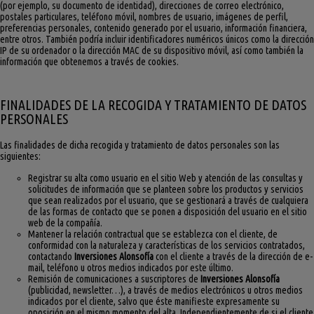
(por ejemplo, su documento de identidad), direcciones de correo electrónico,
postales particulares, teléfono móvil, nombres de usuario, imágenes de perfil,
preferencias personales, contenido generado por el usuario, información financiera,
entre otros. También podría incluir identificadores numéricos únicos como la dirección
IP de su ordenador o la dirección MAC de su dispositivo móvil, así como también la
información que obtenemos a través de cookies.
FINALIDADES DE LA RECOGIDA Y TRATAMIENTO DE DATOS
PERSONALES
Las finalidades de dicha recogida y tratamiento de datos personales son las
siguientes:
Registrar su alta como usuario en el sitio Web y atención de las consultas y
solicitudes de información que se planteen sobre los productos y servicios
que sean realizados por el usuario, que se gestionará a través de cualquiera
de las formas de contacto que se ponen a disposición del usuario en el sitio
web de la compañía.
Mantener la relación contractual que se establezca con el cliente, de
conformidad con la naturaleza y características de los servicios contratados,
contactando
Inversiones Alonsofía
con el cliente a través de la dirección de e-
mail, teléfono u otros medios indicados por este último.
Remisión de comunicaciones a suscriptores de
Inversiones Alonsofía
(publicidad, newsletter…), a través de medios electrónicos u otros medios
indicados por el cliente, salvo que éste manifieste expresamente su
oposición en el mismo momento del alta. Independientemente de si el cliente