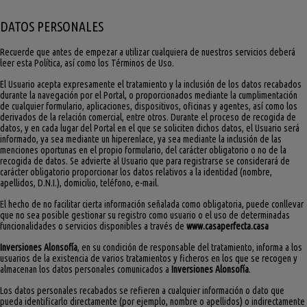
DATOS PERSONALES
Recuerde que antes de empezar a utilizar cualquiera de nuestros servicios deberá
leer esta Política, así como los Términos de Uso.
El Usuario acepta expresamente el tratamiento y la inclusión de los datos recabados
durante la navegación por el Portal, o proporcionados mediante la cumplimentación
de cualquier formulario, aplicaciones, dispositivos, oficinas y agentes, así como los
derivados de la relación comercial, entre otros. Durante el proceso de recogida de
datos, y en cada lugar del Portal en el que se soliciten dichos datos, el Usuario será
informado, ya sea mediante un hiperenlace, ya sea mediante la inclusión de las
menciones oportunas en el propio formulario, del carácter obligatorio o no de la
recogida de datos. Se advierte al Usuario que para registrarse se considerará de
carácter obligatorio proporcionar los datos relativos a la identidad (nombre,
apellidos, D.N.I.), domicilio, teléfono, e-mail.
El hecho de no facilitar cierta información señalada como obligatoria, puede conllevar
que no sea posible gestionar su registro como usuario o el uso de determinadas
funcionalidades o servicios disponibles a través de
www.casaperfecta.casa
Inversiones Alonsofía
, en su condición de responsable del tratamiento, informa a los
usuarios de la existencia de varios tratamientos y ficheros en los que se recogen y
almacenan los datos personales comunicados a
Inversiones Alonsofía
.
Los datos personales recabados se refieren a cualquier información o dato que
pueda identificarlo directamente (por ejemplo, nombre o apellidos) o indirectamente