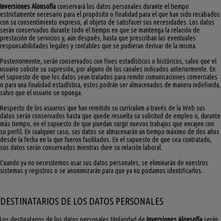
Inversiones Alonsofía
conservará los datos personales durante el tiempo
estrictamente necesario para el propósito o finalidad para el que han sido recabados
con su consentimiento expreso, al objeto de satisfacer sus necesidades. Los datos
serán conservados durante todo el tiempo en que se mantenga la relación de
prestación de servicios y, aún después, hasta que prescriban las eventuales
responsabilidades legales y contables que se pudieran derivar de la misma.
Posteriormente, serán conservados con fines estadísticos o históricos, salvo que el
usuario solicite su supresión, por alguno de los canales indicados anteriormente. En
el supuesto de que los datos sean tratados para remitir comunicaciones comerciales
o para una finalidad estadística, estos podrán ser almacenados de manera indefinida,
salvo que el usuario se oponga.
Respecto de los usuarios que han remitido su currículum a través de la Web sus
datos serán conservados hasta que quede resuelta su solicitud de empleo o, durante
más tiempo, en el supuesto de que puedan surgir nuevos trabajos que encajen con
su perfil. En cualquier caso, sus datos se almacenarán un tiempo máximo de dos años
desde la fecha en la que fueron facilitados. En el supuesto de que sea contratado,
sus datos serán conservados mientras dure su relación laboral.
Cuando ya no necesitemos usar sus datos personales, se eliminarán de nuestros
sistemas y registros o se anonimizarán para que ya no podamos identificarlos.
DESTINATARIOS DE LOS DATOS PERSONALES
Los destinatarios de los datos personales titularidad de
Inversiones Alonsofía
serán