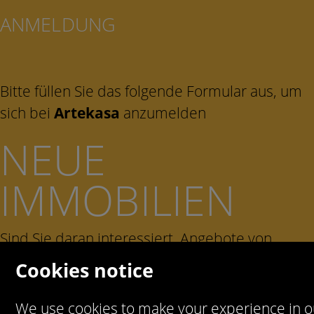
ANMELDUNG
Bitte füllen Sie das folgende Formular aus, um
sich bei
Artekasa
anzumelden
NEUE
IMMOBILIEN
Sind Sie daran interessiert, Angebote von
unseren Immobilien zu erhalten?
Cookies notice
We use cookies to make your experience in o