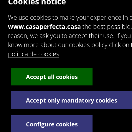
Cookies notice
© 2016 Artek Soluciones Informáticas, S.L.U.
C. Doña Micaela Hernández, 1. Oficina 2. - 35500 Arrecife
de Lanzarote. España.
We use cookies to make your experience in 
Tel:
+34 928 30 38 77
/
+34 928 30 38 79
Términos y Condiciones legales
www.casaperfecta.casa
the best possible.
Política de privacidad
reason, we ask you to accept their use. If you
know more about our cookies policy click on th
política de cookies
.
Accept all cookies
Accept only mandatory cookies
Configure cookies