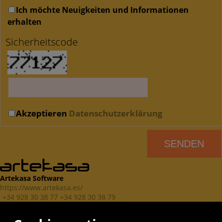
Ich möchte Neuigkeiten und Informationen
erhalten
Sicherheitscode
Akzeptieren
Datenschutzerklärung
Artekasa Software
https://www.artekasa.es/
+34 928 30 38 77 +34 928 30 38 79
Artekasa. Software para inmobiliarias.